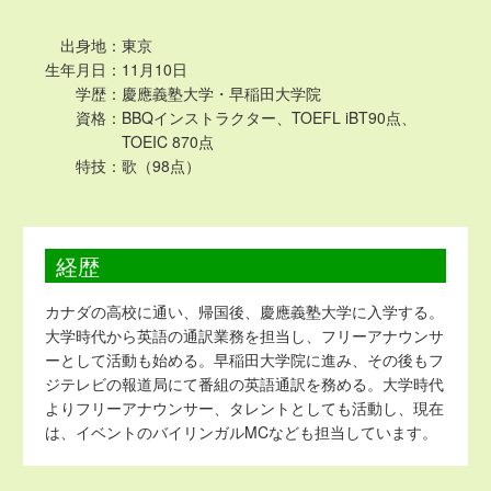
出身地：
東京
生年月日：
11月10日
学歴：
慶應義塾大学・早稲田大学院
資格：
BBQインストラクター、TOEFL iBT90点、
TOEIC 870点
特技：
歌（98点）
経歴
カナダの高校に通い、帰国後、慶應義塾大学に入学する。
大学時代から英語の通訳業務を担当し、フリーアナウンサ
ーとして活動も始める。早稲田大学院に進み、その後もフ
ジテレビの報道局にて番組の英語通訳を務める。大学時代
よりフリーアナウンサー、タレントとしても活動し、現在
は、イベントのバイリンガルMCなども担当しています。