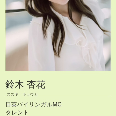
鈴木 杏花
スズキ キョウカ
日英バイリンガルMC
タレント